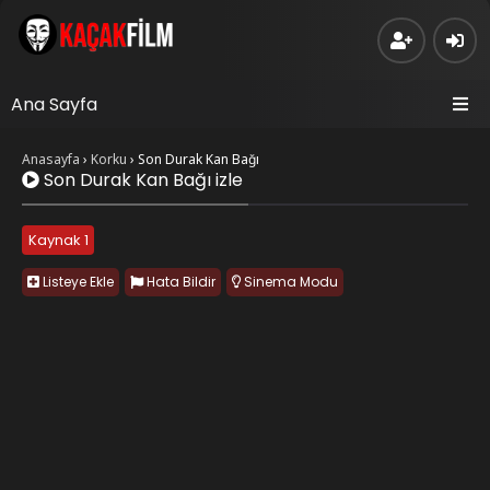
Ana Sayfa
Anasayfa
›
Korku
›
Son Durak Kan Bağı
Son Durak Kan Bağı izle
Kaynak 1
Listeye Ekle
Hata Bildir
Sinema Modu