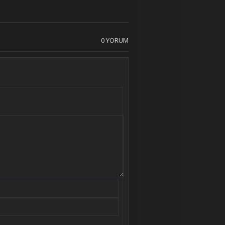
0 YORUM