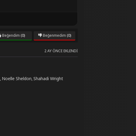
Beğendim
(0)
Beğenmedim
(0)
2 AY ÖNCE EKLENDI
Noelle Sheldon
Shahadi Wright
,
,