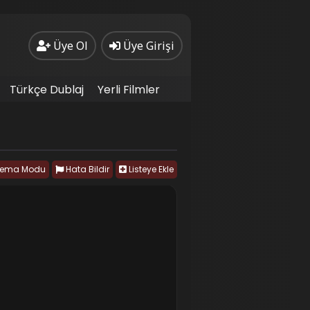
Üye Ol
Üye Girişi
Türkçe Dublaj
Yerli Filmler
nema Modu
Hata Bildir
Listeye Ekle