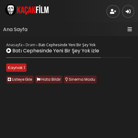
Ana Sayfa
Anasayfa
›
Dram
›
Batı Cephesinde Yeni Bir Şey Yok
Batı Cephesinde Yeni Bir Şey Yok izle
Kaynak 1
Listeye Ekle
Hata Bildir
Sinema Modu