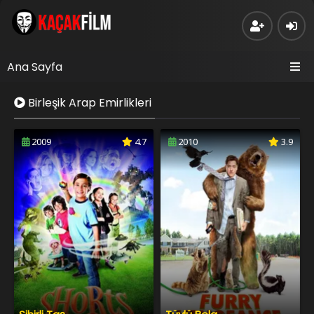
Ana Sayfa
Birleşik Arap Emirlikleri
2009
4.7
2010
3.9