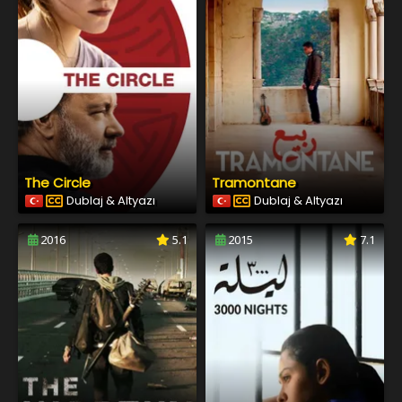
The Circle
Tramontane
Dublaj & Altyazı
Dublaj & Altyazı
2016
5.1
2015
7.1