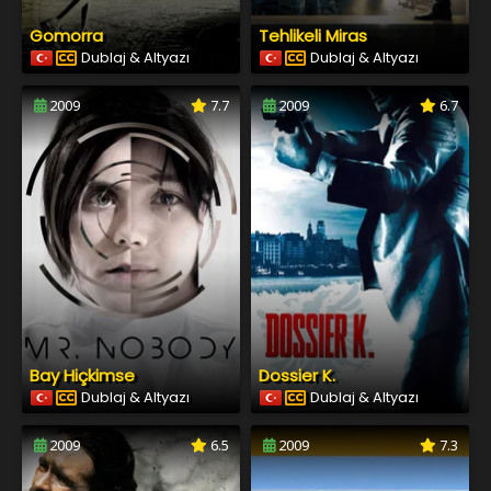
Gomorra
Tehlikeli Miras
Dublaj & Altyazı
Dublaj & Altyazı
2009
7.7
2009
6.7
Bay Hiçkimse
Dossier K.
Dublaj & Altyazı
Dublaj & Altyazı
2009
6.5
2009
7.3