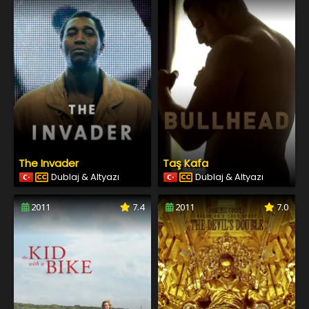
The Invader
Taş Kafa
Dublaj & Altyazı
Dublaj & Altyazı
2011
7.4
2011
7.0