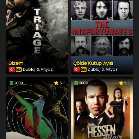
Gizem
Çölde Kutup Ayısı
Dublaj & Altyazı
Dublaj & Altyazı
2009
6.1
2009
5.3