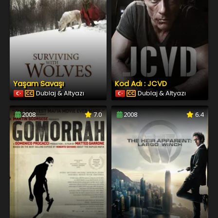
Yaşam Savaşı
Kod Adı : JCVD
Dublaj & Altyazı
Dublaj & Altyazı
2008
7.0
2008
6.4