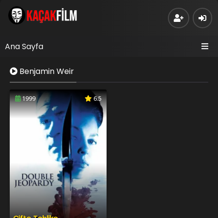
Ana Sayfa
Benjamin Weir
1999
6.5