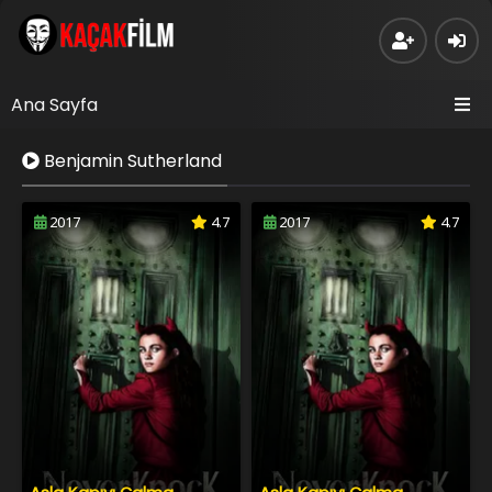
Ana Sayfa
Benjamin Sutherland
2017
4.7
2017
4.7