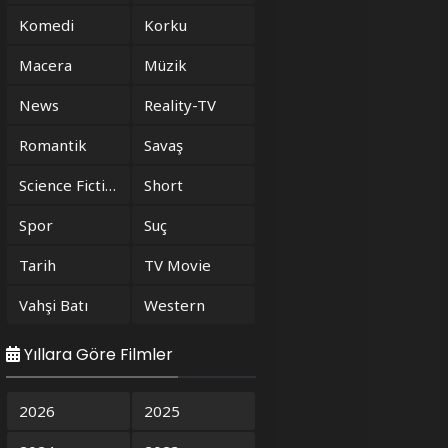
Komedi
Korku
Macera
Müzik
News
Reality-TV
Romantik
Savaş
Science Fiction
Short
Spor
Suç
Tarih
TV Movie
Vahşi Batı
Western
Yıllara Göre Filmler
2026
2025