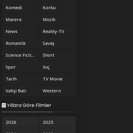
Komedi
Korku
Macera
Müzik
News
Reality-TV
Romantik
Savaş
Science Fiction
Short
Spor
Suç
Tarih
TV Movie
Vahşi Batı
Western
Yıllara Göre Filmler
2026
2025