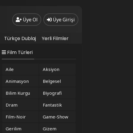
Üye Ol
Üye Girişi
Türkçe Dublaj
Yerli Filmler
Film Türleri
Aile
Aksiyon
Animasyon
Belgesel
Bilim Kurgu
Biyografi
Dram
Fantastik
Film-Noir
Game-Show
Gerilim
Gizem