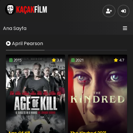
Ana Sayfa
April Pearson
2015
3.8
2021
4.7