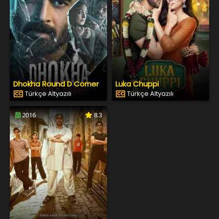
Dhokha Round D Corner
Luka Chuppi
Türkçe Altyazılı
Türkçe Altyazılı
2016
8.3