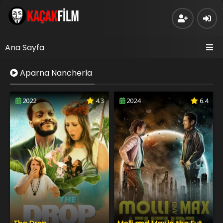
Ana Sayfa
Aparna Nancherla
2022
4.3
2024
6.4