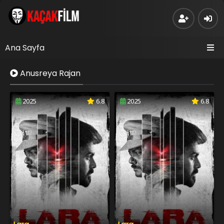
Ana Sayfa
Anusreya Rajan
2025
6.8
2025
6.8