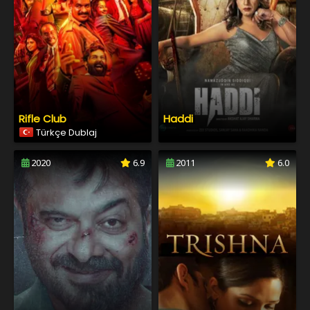
Rifle Club
Haddi
Türkçe Dublaj
2020
6.9
2011
6.0