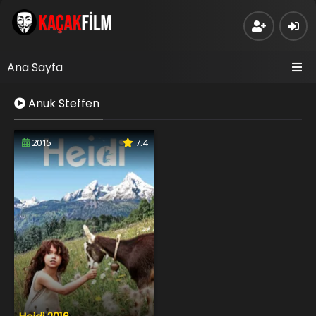
Ana Sayfa
Anuk Steffen
2015
7.4