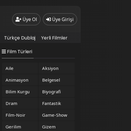
Üye Ol
Üye Girişi
Türkçe Dublaj
Yerli Filmler
Film Türleri
Aile
Aksiyon
Animasyon
Belgesel
Bilim Kurgu
Biyografi
Dram
Fantastik
Film-Noir
Game-Show
Gerilim
Gizem