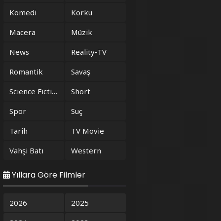
Komedi
Korku
Macera
Müzik
News
Reality-TV
Romantik
Savaş
Science Fiction
Short
Spor
Suç
Tarih
TV Movie
Vahşi Batı
Western
Yıllara Göre Filmler
2026
2025