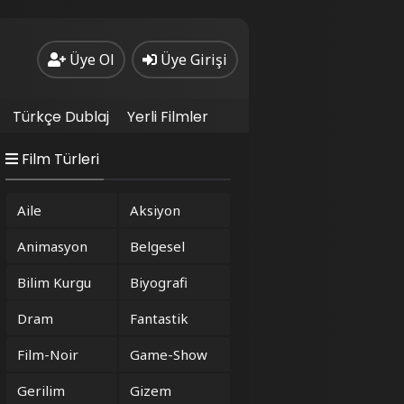
Üye Ol
Üye Girişi
Türkçe Dublaj
Yerli Filmler
Film Türleri
Aile
Aksiyon
Animasyon
Belgesel
Bilim Kurgu
Biyografi
Dram
Fantastik
Film-Noir
Game-Show
Gerilim
Gizem