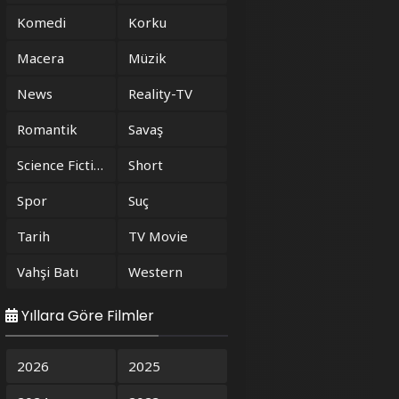
Komedi
Korku
Macera
Müzik
News
Reality-TV
Romantik
Savaş
Science Fiction
Short
Spor
Suç
Tarih
TV Movie
Vahşi Batı
Western
Yıllara Göre Filmler
2026
2025