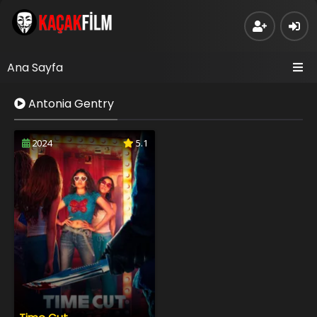
Ana Sayfa
Antonia Gentry
2024
5.1