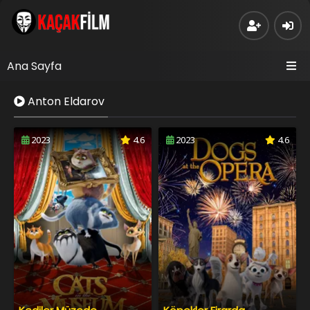
Ana Sayfa
Anton Eldarov
2023
4.6
2023
4.6