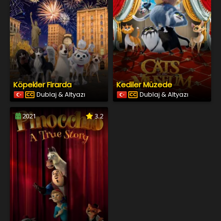
Köpekler Firarda
Kediler Müzede
Dublaj & Altyazı
Dublaj & Altyazı
2021
3.2