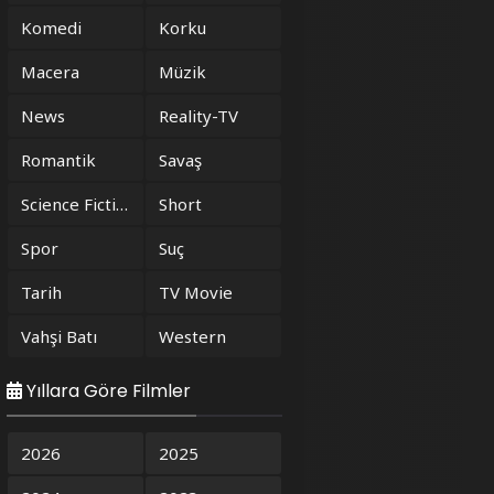
Komedi
Korku
Macera
Müzik
News
Reality-TV
Romantik
Savaş
Science Fiction
Short
Spor
Suç
Tarih
TV Movie
Vahşi Batı
Western
Yıllara Göre Filmler
2026
2025