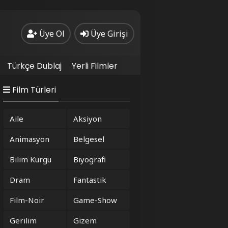
Üye Ol
Üye Girişi
Türkçe Dublaj
Yerli Filmler
Film Türleri
Aile
Aksiyon
Animasyon
Belgesel
Bilim Kurgu
Biyografi
Dram
Fantastik
Film-Noir
Game-Show
Gerilim
Gizem