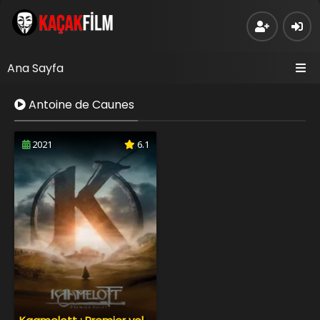
Ana Sayfa
Antoine de Caunes
2021
6.1