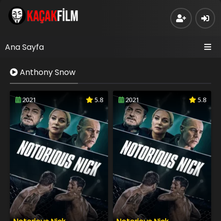
Ana Sayfa
Anthony Snow
2021
5.8
2021
5.8