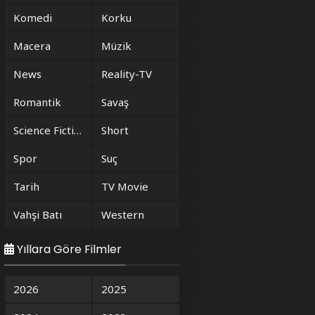
Komedi
Korku
Macera
Müzik
News
Reality-TV
Romantik
Savaş
Science Fiction
Short
Spor
Suç
Tarih
TV Movie
Vahşi Batı
Western
Yıllara Göre Filmler
2026
2025