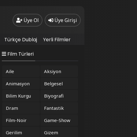
Üye Ol
Üye Girişi
Türkçe Dublaj
Yerli Filmler
Film Türleri
Aile
Aksiyon
Animasyon
Belgesel
Bilim Kurgu
Biyografi
Dram
Fantastik
Film-Noir
Game-Show
Gerilim
Gizem