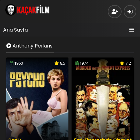
Ana Sayfa
Anthony Perkins
1960
8.5
1974
7.2