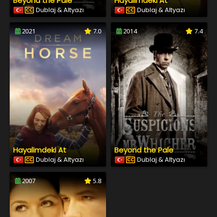
Beyond the Pale
Hayalimdeki At
Dublaj & Altyazı
Dublaj & Altyazı
2021
7.0
2014
7.4
Hayalimdeki At
Beyond the Pale
Dublaj & Altyazı
Dublaj & Altyazı
2007
5.8