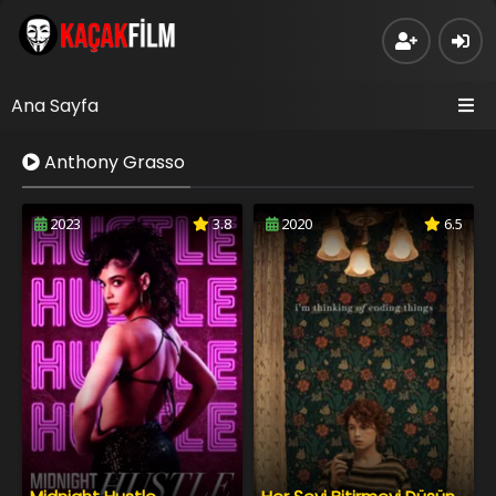
Ana Sayfa
Anthony Grasso
2023
3.8
2020
6.5