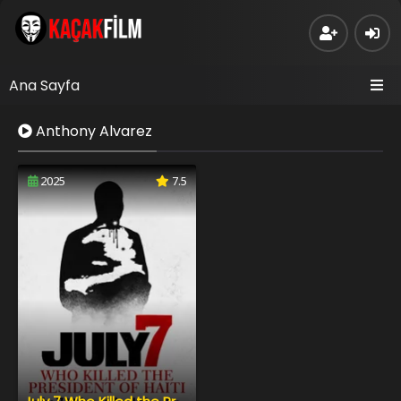
Ana Sayfa
Anthony Alvarez
2025
7.5