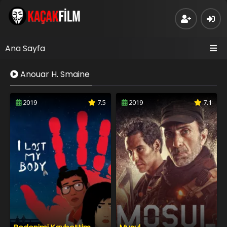
Ana Sayfa
Anouar H. Smaine
2019
7.5
2019
7.1