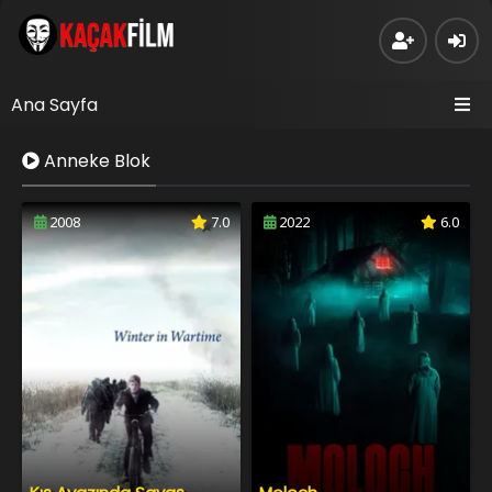
Ana Sayfa
Anneke Blok
2008
7.0
2022
6.0