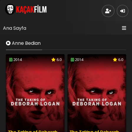
Ana Sayfa
Anne Bedian
2014
6.0
2014
6.0