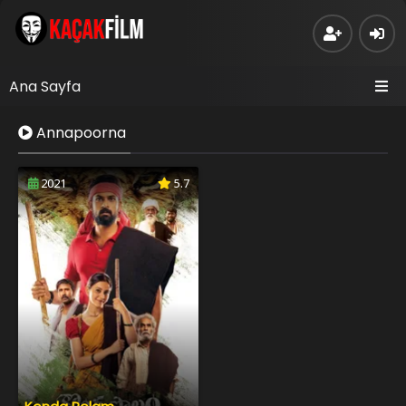
Ana Sayfa
Annapoorna
2021
5.7