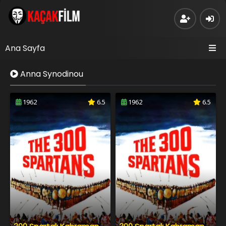
Ana Sayfa
Anna Synodinou
1962
6.5
1962
6.5