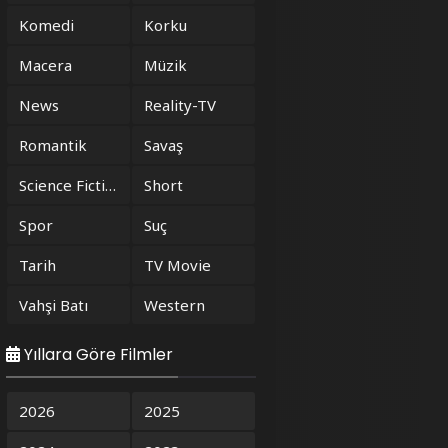
Komedi
Korku
Macera
Müzik
News
Reality-TV
Romantik
Savaş
Science Fiction
Short
Spor
Suç
Tarih
TV Movie
Vahşi Batı
Western
Yıllara Göre Filmler
2026
2025