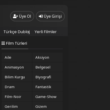
Üye Ol
Üye Girişi
Türkçe Dublaj
Yerli Filmler
Film Türleri
Aile
Aksiyon
Animasyon
Belgesel
Bilim Kurgu
Biyografi
Dram
Fantastik
Film-Noir
Game-Show
Gerilim
Gizem