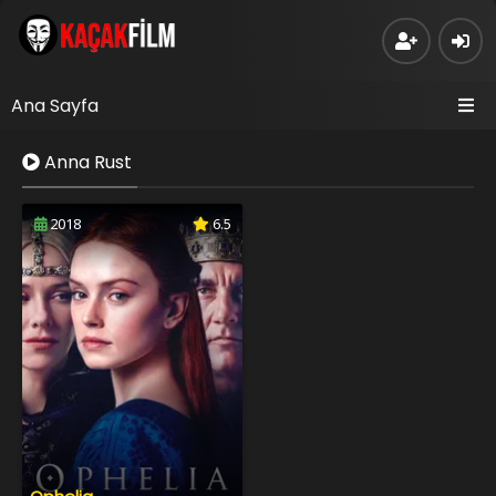
Ana Sayfa
Anna Rust
2018
6.5