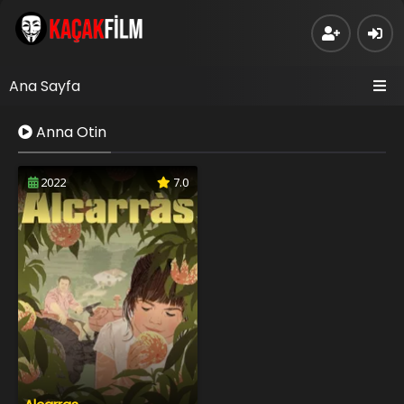
Ana Sayfa
Anna Otin
2022
7.0