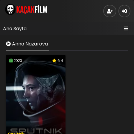
Ana Sayfa
Anna Nazarova
2020
6.4