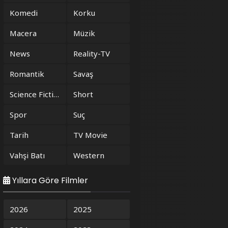
Komedi
Korku
Macera
Müzik
News
Reality-TV
Romantik
Savaş
Science Fiction
Short
Spor
Suç
Tarih
TV Movie
Vahşi Batı
Western
Yıllara Göre Filmler
2026
2025