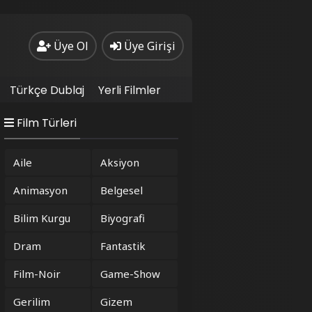
Üye Ol
Üye Girişi
Türkçe Dublaj
Yerli Filmler
Film Türleri
Aile
Aksiyon
Animasyon
Belgesel
Bilim Kurgu
Biyografi
Dram
Fantastik
Film-Noir
Game-Show
Gerilim
Gizem