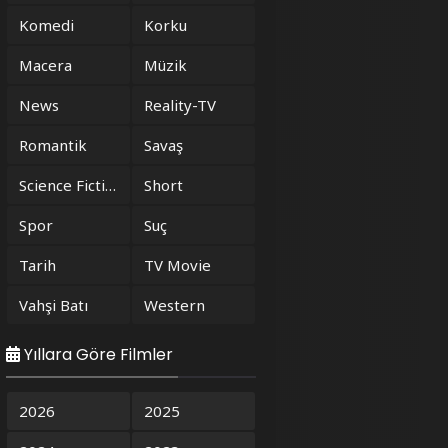
Komedi
Korku
Macera
Müzik
News
Reality-TV
Romantik
Savaş
Science Fiction
Short
Spor
Suç
Tarih
TV Movie
Vahşi Batı
Western
Yıllara Göre Filmler
2026
2025