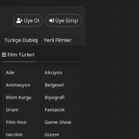
Üye Ol
Üye Girişi
Türkçe Dublaj
Yerli Filmler
Film Türleri
Aile
Aksiyon
Animasyon
Belgesel
Bilim Kurgu
Biyografi
Dram
Fantastik
Film-Noir
Game-Show
Gerilim
Gizem