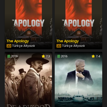
The Apology
The Apology
Türkçe Altyazılı
Türkçe Altyazılı
2019
7.3
2016
7.4