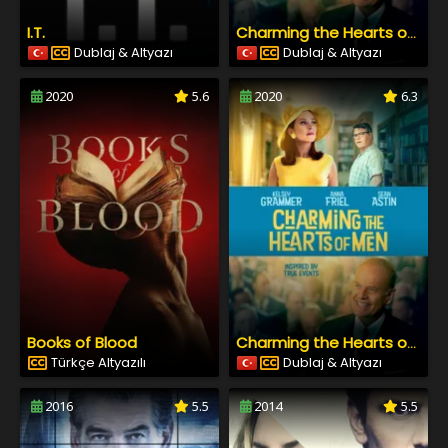
I.T.
Charming the Hearts of Men
Dublaj & Altyazı
Dublaj & Altyazı
2020
5.6
2020
6.3
Books of Blood
Charming the Hearts of Men
Türkçe Altyazılı
Dublaj & Altyazı
2016
5.5
2014
5.5