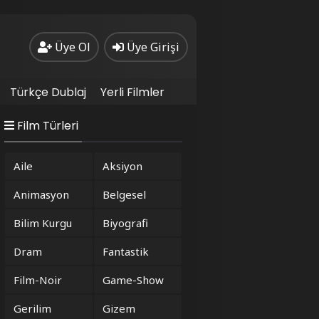
Üye Ol
Üye Girişi
Türkçe Dublaj
Yerli Filmler
Film Türleri
Aile
Aksiyon
Animasyon
Belgesel
Bilim Kurgu
Biyografi
Dram
Fantastik
Film-Noir
Game-Show
Gerilim
Gizem