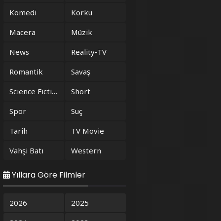
Komedi
Korku
Macera
Müzik
News
Reality-TV
Romantik
Savaş
Science Fiction
Short
Spor
Suç
Tarih
TV Movie
Vahşi Batı
Western
Yıllara Göre Filmler
2026
2025