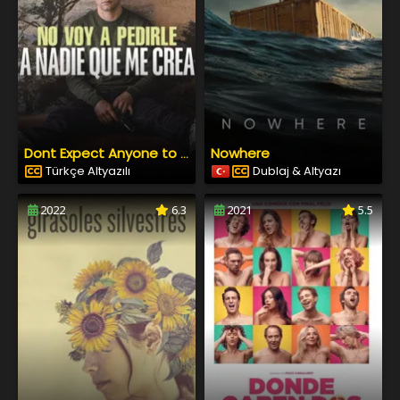
Nowhere
Dont Expect Anyone to Believe Me
Türkçe Altyazılı
Dublaj & Altyazı
2022
6.3
2021
5.5