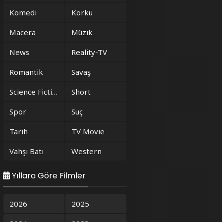
Komedi
Korku
Macera
Müzik
News
Reality-TV
Romantik
Savaş
Science Fiction
Short
Spor
Suç
Tarih
TV Movie
Vahşi Batı
Western
Yıllara Göre Filmler
2026
2025