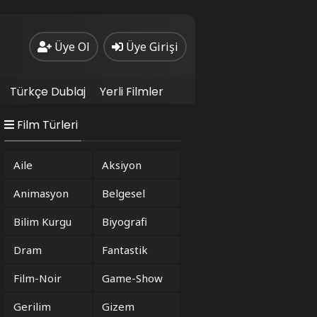
Üye Ol
Üye Girişi
Türkçe Dublaj
Yerli Filmler
Film Türleri
Aile
Aksiyon
Animasyon
Belgesel
Bilim Kurgu
Biyografi
Dram
Fantastik
Film-Noir
Game-Show
Gerilim
Gizem