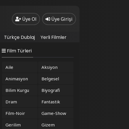
Üye Ol
Üye Girişi
Türkçe Dublaj
Yerli Filmler
Film Türleri
Aile
Aksiyon
Animasyon
Belgesel
Bilim Kurgu
Biyografi
Dram
Fantastik
Film-Noir
Game-Show
Gerilim
Gizem