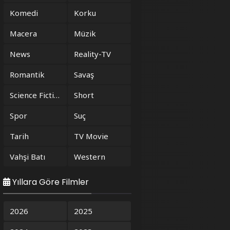
Komedi
Korku
Macera
Müzik
News
Reality-TV
Romantik
Savaş
Science Fiction
Short
Spor
Suç
Tarih
TV Movie
Vahşi Batı
Western
Yıllara Göre Filmler
2026
2025