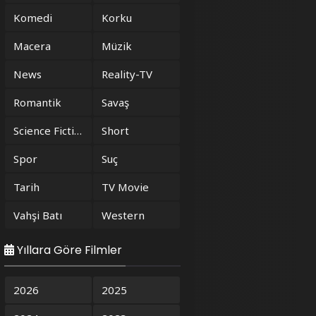
Komedi
Korku
Macera
Müzik
News
Reality-TV
Romantik
Savaş
Science Fiction
Short
Spor
Suç
Tarih
TV Movie
Vahşi Batı
Western
Yıllara Göre Filmler
2026
2025