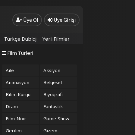
Üye Ol
Üye Girişi
Türkçe Dublaj
Yerli Filmler
Film Türleri
Aile
Aksiyon
Animasyon
Belgesel
Bilim Kurgu
Biyografi
Dram
Fantastik
Film-Noir
Game-Show
Gerilim
Gizem