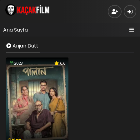
Ana Sayfa
Anjan Dutt
2023
6.6