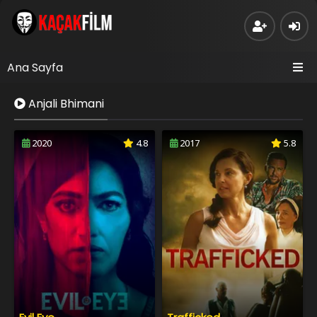
Ana Sayfa
Anjali Bhimani
2020
4.8
2017
5.8