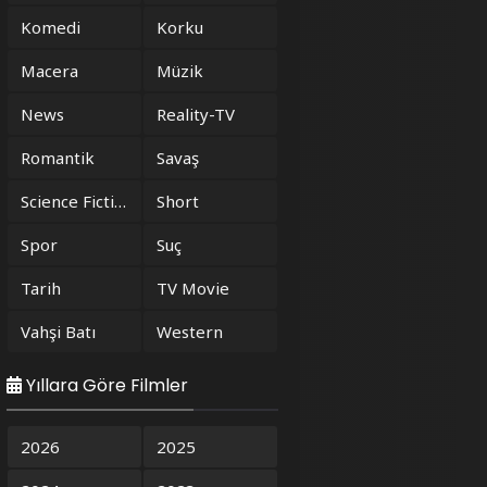
Komedi
Korku
Macera
Müzik
News
Reality-TV
Romantik
Savaş
Science Fiction
Short
Spor
Suç
Tarih
TV Movie
Vahşi Batı
Western
Yıllara Göre Filmler
2026
2025