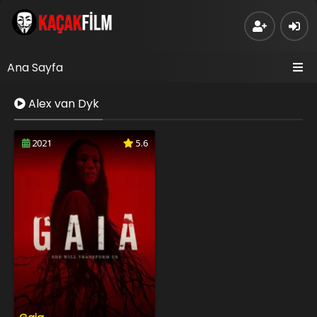
Ana Sayfa
Alex van Dyk
2021
5.6